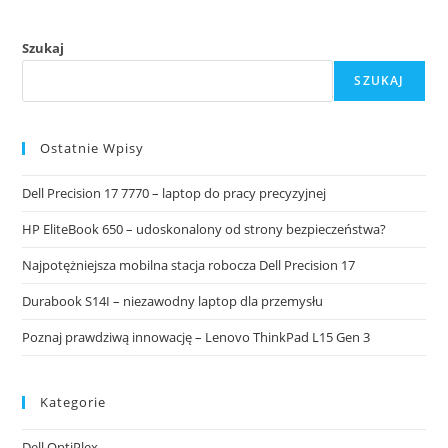
Laptop
Dla
Przemysłu
Szukaj
SZUKAJ
Ostatnie Wpisy
Dell Precision 17 7770 – laptop do pracy precyzyjnej
HP EliteBook 650 – udoskonalony od strony bezpieczeństwa?
Najpotężniejsza mobilna stacja robocza Dell Precision 17
Durabook S14I – niezawodny laptop dla przemysłu
Poznaj prawdziwą innowację – Lenovo ThinkPad L15 Gen 3
Kategorie
Dell OptiPlex