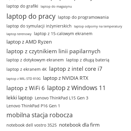
laptop do grafiki
laptop do magazynu
laptop do pracy
laptop do programowania
laptop do symulacji inżynierskich
laptop odporny na temperatury
laptop z 15-calowym ekranem
laptop terenowy
laptop z AMD Ryzen
laptop z czytnikiem linii papilarnych
laptop z dotykowym ekranem
laptop z długą baterią
laptop z intel core i7
laptop z ekranem 4K
laptop z NVIDIA RTX
laptop z MIL-STD 810G
laptop z Windows 11
laptop z WiFi 6
lekki laptop
Lenovo ThinkPad L15 Gen 3
Lenovo ThinkPad P16 Gen 1
mobilna stacja robocza
notebook dla firm
notebook dell vostro 3525