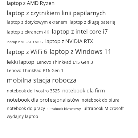
laptop z AMD Ryzen
laptop z czytnikiem linii papilarnych
laptop z dotykowym ekranem
laptop z długą baterią
laptop z intel core i7
laptop z ekranem 4K
laptop z NVIDIA RTX
laptop z MIL-STD 810G
laptop z Windows 11
laptop z WiFi 6
lekki laptop
Lenovo ThinkPad L15 Gen 3
Lenovo ThinkPad P16 Gen 1
mobilna stacja robocza
notebook dla firm
notebook dell vostro 3525
notebook dla profesjonalistów
notebook do biura
notebook do pracy
ultrabook Microsoft
ultrabook biznesowy
wydajny laptop