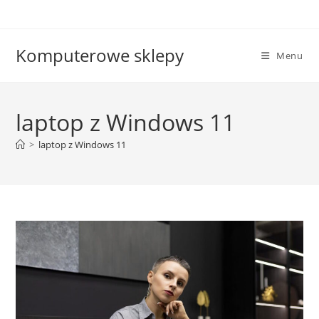
Skip
to
content
Komputerowe sklepy
Menu
laptop z Windows 11
>
laptop z Windows 11