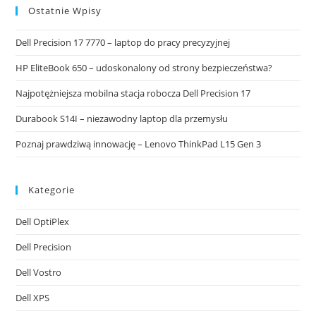
Ostatnie Wpisy
Dell Precision 17 7770 – laptop do pracy precyzyjnej
HP EliteBook 650 – udoskonalony od strony bezpieczeństwa?
Najpotężniejsza mobilna stacja robocza Dell Precision 17
Durabook S14I – niezawodny laptop dla przemysłu
Poznaj prawdziwą innowację – Lenovo ThinkPad L15 Gen 3
Kategorie
Dell OptiPlex
Dell Precision
Dell Vostro
Dell XPS