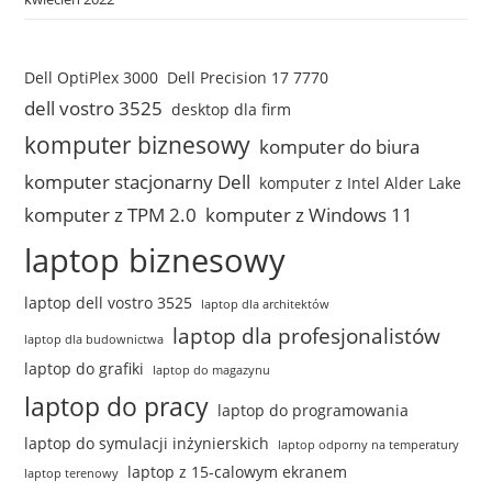
Dell OptiPlex 3000
Dell Precision 17 7770
dell vostro 3525
desktop dla firm
komputer biznesowy
komputer do biura
komputer stacjonarny Dell
komputer z Intel Alder Lake
komputer z TPM 2.0
komputer z Windows 11
laptop biznesowy
laptop dell vostro 3525
laptop dla architektów
laptop dla profesjonalistów
laptop dla budownictwa
laptop do grafiki
laptop do magazynu
laptop do pracy
laptop do programowania
laptop do symulacji inżynierskich
laptop odporny na temperatury
laptop z 15-calowym ekranem
laptop terenowy